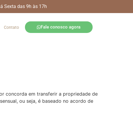
 á Sexta das 9h às 17h
Fale conosco agora
Contato
r concorda em transferir a propriedade de
ensual, ou seja, é baseado no acordo de