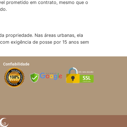
vel prometido em contrato, mesmo que o
ido.
da propriedade. Nas áreas urbanas, ela
, com exigência de posse por 15 anos sem
Confiabilidade