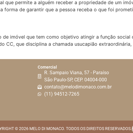
al que permite a alguém receber a propriedade de um imó
a forma de garantir que a pessoa receba o que foi promet
o de imóvel que tem como objetivo atingir a função social 
do CC, que disciplina a chamada usucapião extraordinária
Comercial
R. Sampaio Viana, 57 - Paraíso
São Paulo-SP, CEP. 04004-000
contato@melodimonaco.com.br
(11) 94512-7265
YRIGHT © 2026 MELO DI MONACO. TODOS OS DIREITOS RESERVADOS.