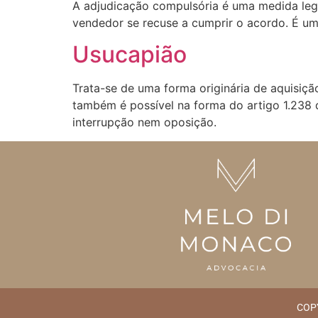
A adjudicação compulsória é uma medida leg
vendedor se recuse a cumprir o acordo. É um
Usucapião
Trata-se de uma forma originária de aquisiçã
também é possível na forma do artigo 1.238 
interrupção nem oposição.
COP