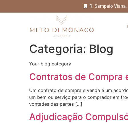
R. Sampaio Viana,
Categoria:
Blog
Your blog category
Contratos de Compra 
Um contrato de compra e venda é um acordo 
um bem ou serviço para o comprador em troc
vontades das partes […]
Adjudicação Compulsó