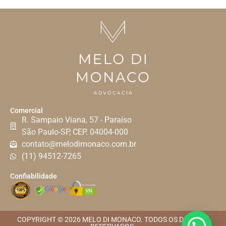
Comercial
R. Sampaio Viana, 57 - Paraíso
São Paulo-SP, CEP. 04004-000
contato@melodimonaco.com.br
(11) 94512-7265
Confiabilidade
COPYRIGHT © 2026 MELO DI MONACO. TODOS OS DIREITOS